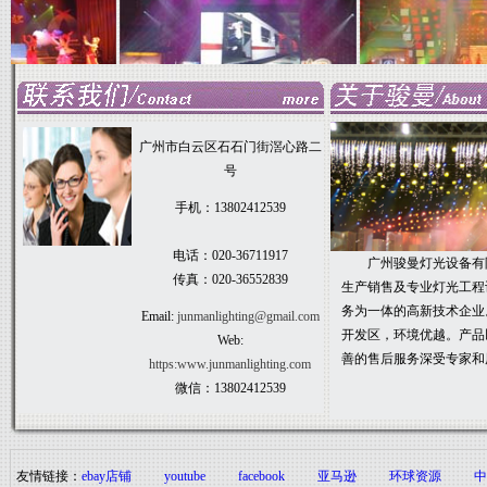
广州市白云区石石门街滘心路二
号
手机：13802412539
电话：020-36711917
广州骏曼灯光设备有限
传真：020-36552839
生产销售及专业灯光工程
务为一体的高新技术企业
Email:
junmanlighting@gmail.com
开发区，环境优越。产品
Web:
善的售后服务深受专家和用户的
https:www.junmanlighting.com
微信：13802412539
友情链接：
ebay店铺
youtube
facebook
亚马逊
环球资源
中