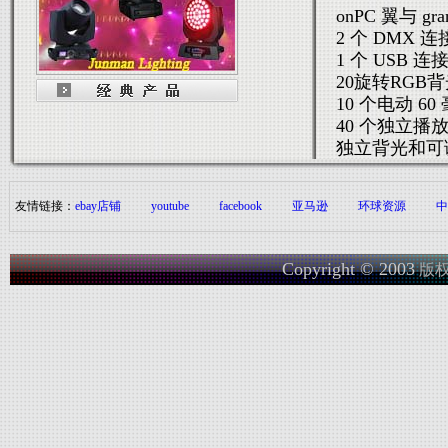
onPC 翼与 g
2 个 DMX 
1 个 USB 连
20旋转RGB
10 个电动 6
40 个独立播
独立背光和可
友情链接：
ebay店铺
youtube
facebook
亚马逊
环球资源
中
Copyright © 2003
版权