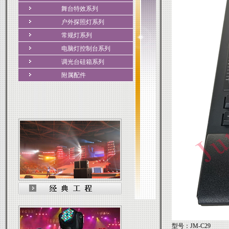
舞台特效系列
户外探照灯系列
常规灯系列
电脑灯控制台系列
调光台硅箱系列
附属配件
型号：JM-C29