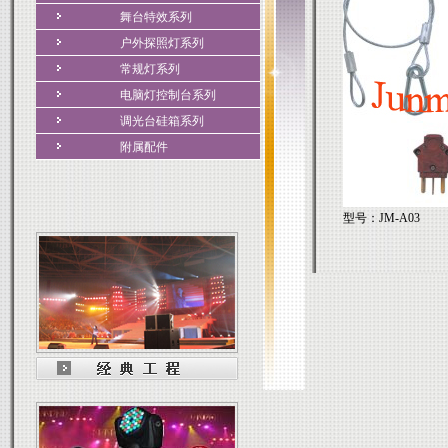
舞台特效系列
户外探照灯系列
常规灯系列
电脑灯控制台系列
调光台硅箱系列
附属配件
型号：JM-A03