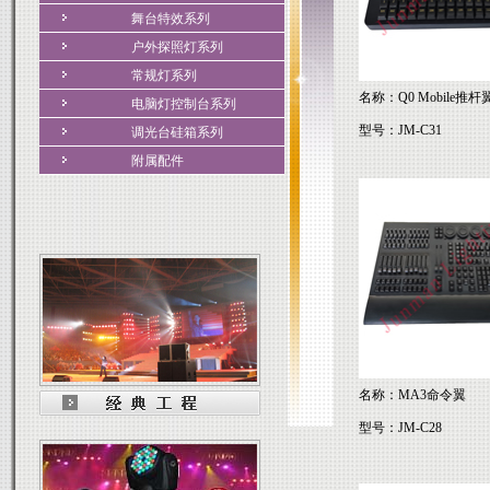
舞台特效系列
户外探照灯系列
常规灯系列
名称：Q0 Mobile推杆
电脑灯控制台系列
型号：JM-C31
调光台硅箱系列
附属配件
名称：MA3命令翼
型号：JM-C28