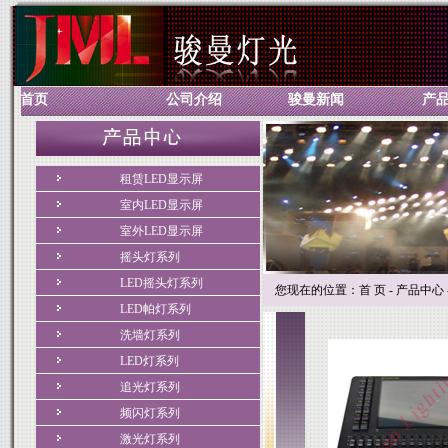
首页
公司介绍
骏曼新闻
产
租赁LED显示屏
室内LED显示屏
室外LED显示屏
摇头灯系列
LED摇头灯系列
您现在的位置：首 页 - 产品中心 -
LED帕灯系列
洗墙灯系列
LED灯系列
追光灯系列
频闪灯系列
激光灯系列